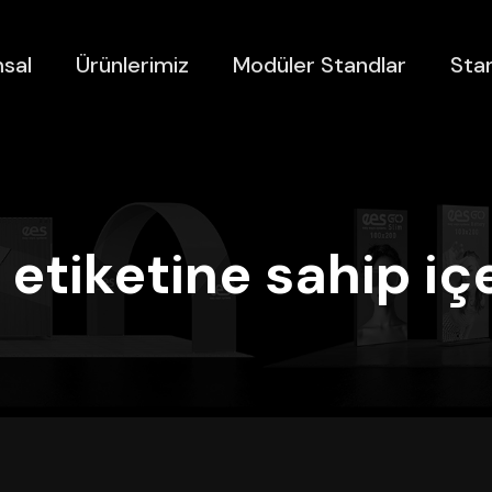
sal
Ürünlerimiz
Modüler Standlar
Stan
 etiketine sahip iç