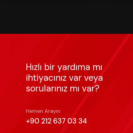
Hızlı bir yardıma mı
ihtiyacınız var veya
sorularınız mı var?
Hemen Arayın
+90 212 637 03 34