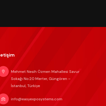
letişim
Mehmet Nesih Özmen Mahallesi Savur
Sokağı No:20 Merter, Güngören –
İstanbul, Türkiye
info@easyexposystems.com