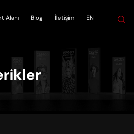
t Alanı
Blog
İletişim
EN
erikler