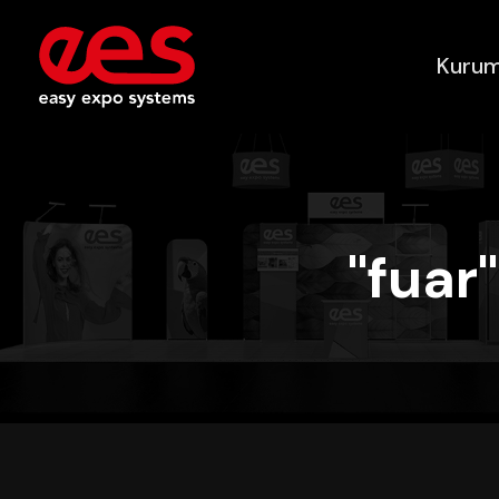
Kurum
"fuar"