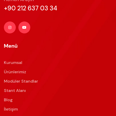
+90 212 637 03 34
Menü
Kurumsal
Ürünlerimiz
Modüler Standlar
Stant Alanı
Blog
İletişim