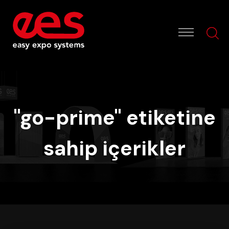
"go-prime" etiketine
sahip içerikler