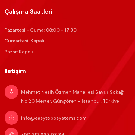
Çalışma Saatleri
Pazartesi - Cuma: 08:00 - 17:30
Cumartesi: Kapalı
Pazar: Kapalı
İletişim
Mehmet Nesih Özmen Mahallesi Savur Sokağı
No:20 Merter, Güngören – İstanbul, Türkiye
info@easyexposystems.com
+90 212 637 03 34