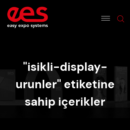
"isikli-display-
urunler" etiketine
sahip içerikler