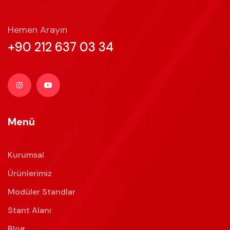
Hemen Arayın
+90 212 637 03 34
Menü
Kurumsal
Ürünlerimiz
Modüler Standlar
Stant Alanı
Blog