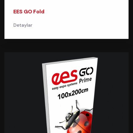
EES GO Fold
Detaylar