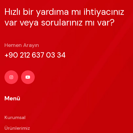
Hızlı bir yardıma mı ihtiyacınız
var veya sorularınız mı var?
Hemen Arayın
+90 212 637 03 34
Menü
Kurumsal
Ürünlerimiz