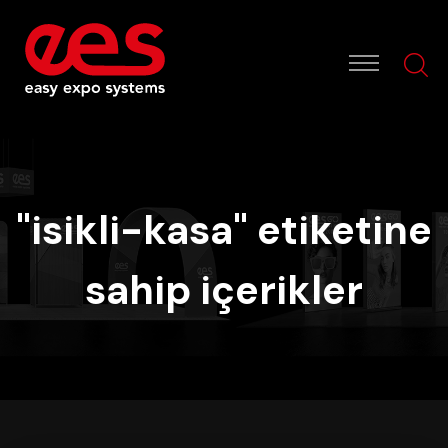
"isikli-kasa" etiketine
sahip içerikler