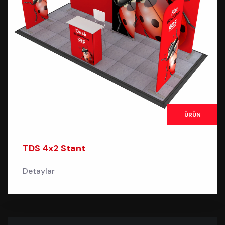
ÜRÜN
TDS 4x2 Stant
Detaylar