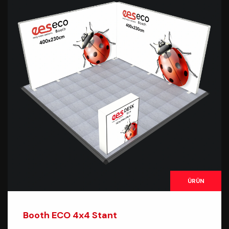
ÜRÜN
Booth ECO 4x4 Stant