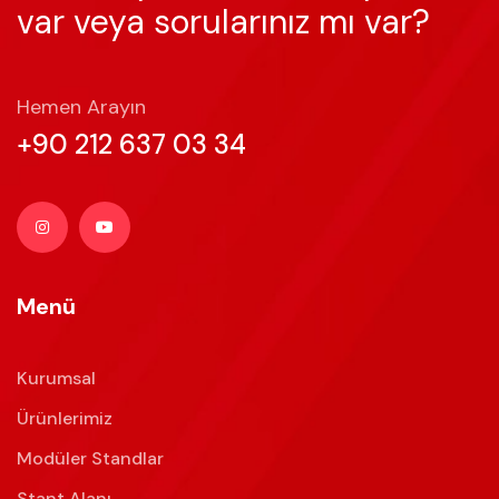
var veya sorularınız mı var?
Hemen Arayın
+90 212 637 03 34
Menü
Kurumsal
Ürünlerimiz
Modüler Standlar
Stant Alanı