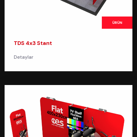
ÜRÜN
TDS 4x3 Stant
Detaylar