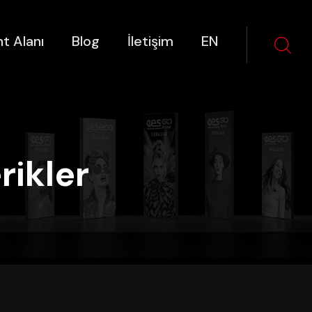
t Alanı
Blog
İletişim
EN
rikler