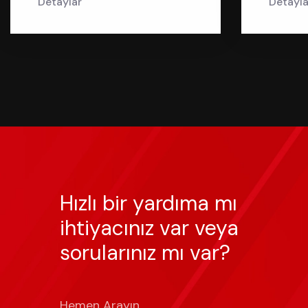
Detaylar
Detayla
Hızlı bir yardıma mı
ihtiyacınız var veya
sorularınız mı var?
Hemen Arayın