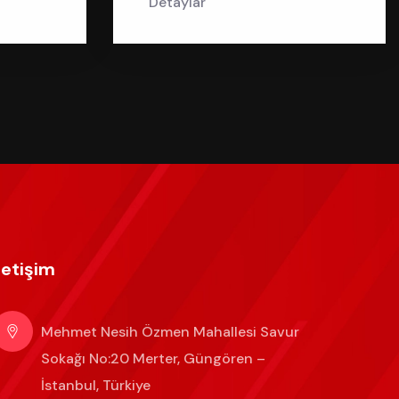
Detaylar
letişim
Mehmet Nesih Özmen Mahallesi Savur
Sokağı No:20 Merter, Güngören –
İstanbul, Türkiye