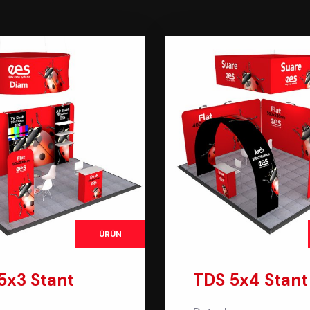
ÜRÜN
5x3 Stant
TDS 5x4 Stant