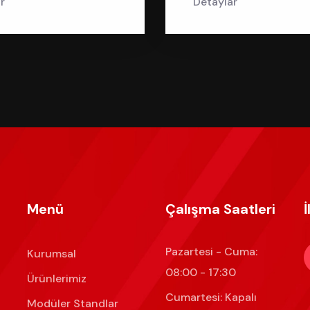
r
Detaylar
Menü
Çalışma Saatleri
İ
Pazartesi - Cuma:
Kurumsal
08:00 - 17:30
Ürünlerimiz
Cumartesi: Kapalı
Modüler Standlar