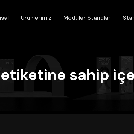
sal
Ürünlerimiz
Modüler Standlar
Stan
 etiketine sahip içe