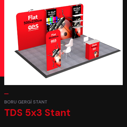
BORU GERGI STANT
TDS 5x3 Stant