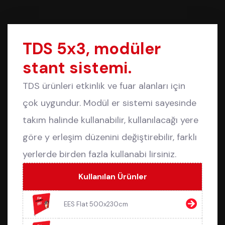
TDS 5x3, modüler
stant sistemi.
TDS ürünleri etkinlik ve fuar alanları için
çok uygundur. Modül er sistemi sayesinde
takım halinde kullanabilir, kullanılacağı yere
göre y erleşim düzenini değiştirebilir, farklı
yerlerde birden fazla kullanabi lirsiniz.
Kullanılan Ürünler
EES Flat 500x230cm