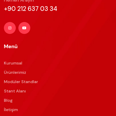
Hemen Arayın
+90 212 637 03 34
Menü
Kurumsal
Ürünlerimiz
Modüler Standlar
Stant Alanı
Blog
İletişim